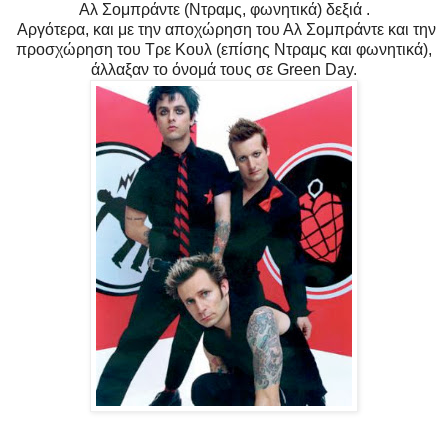
Αλ Σομπράντε (Ντραμς, φωνητικά) δεξιά .
Aργότερα, και με την αποχώρηση του Αλ Σομπράντε και την
προσχώρηση του Τρε Κουλ (επίσης Ντραμς και φωνητικά),
άλλαξαν το όνομά τους σε Green Day.