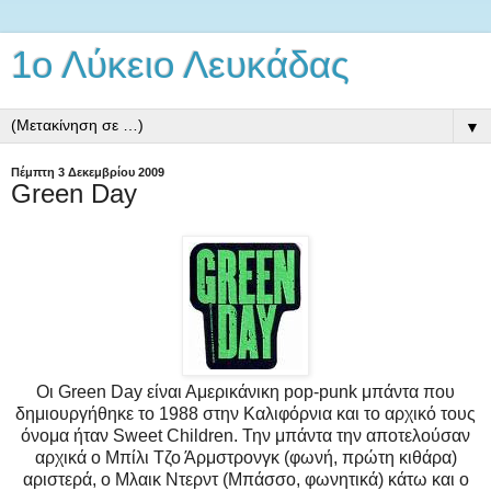
1ο Λύκειο Λευκάδας
▼
Πέμπτη 3 Δεκεμβρίου 2009
Green Day
Οι Green Day είναι Αμερικάνικη pop-punk μπάντα που
δημιουργήθηκε το 1988 στην Καλιφόρνια και το αρχικό τους
όνομα ήταν Sweet Children. Την μπάντα την αποτελούσαν
αρχικά ο Μπίλι Τζο Άρμστρονγκ (φωνή, πρώτη κιθάρα)
αριστερά, o Μλαικ Ντερντ (Μπάσσο, φωνητικά) κάτω και ο