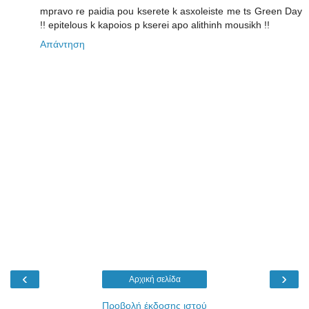
mpravo re paidia pou kserete k asxoleiste me ts Green Day
!! epitelous k kapoios p kserei apo alithinh mousikh !!
Απάντηση
‹
›
Αρχική σελίδα
Προβολή έκδοσης ιστού